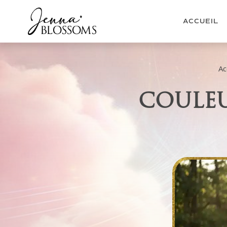
ACCUEIL
Ac
COULEU