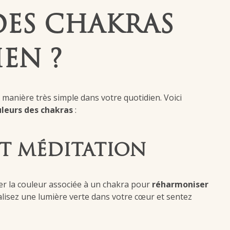
DES CHAKRAS
EN ?
anière très simple dans votre quotidien. Voici
ouleurs des chakras
:
ET MÉDITATION
er la couleur associée à un chakra pour
réharmoniser
alisez une lumière verte dans votre cœur et sentez