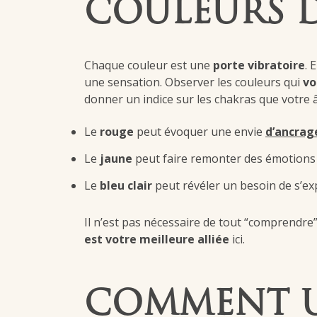
COULEURS D
Chaque couleur est une
porte vibratoire
. 
une sensation. Observer les couleurs qui
vo
donner un indice sur les chakras que votre 
Le
rouge
peut évoquer une envie
d’ancrag
Le
jaune
peut faire remonter des émotions l
Le
bleu clair
peut révéler un besoin de s’ex
Il n’est pas nécessaire de tout “comprendre”
est votre meilleure alliée
ici.
COMMENT UT