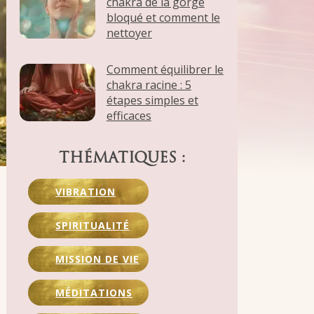
chakra de la gorge
bloqué et comment le
nettoyer
Comment équilibrer le
chakra racine : 5
étapes simples et
efficaces
THÉMATIQUES :
VIBRATION
SPIRITUALITÉ
MISSION DE VIE
MÉDITATIONS