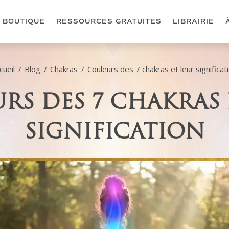
BOUTIQUE
RESSOURCES GRATUITES
LIBRAIRIE
cueil
/
Blog
/
Chakras
/
Couleurs des 7 chakras et leur significat
RS DES 7 CHAKRAS 
SIGNIFICATION