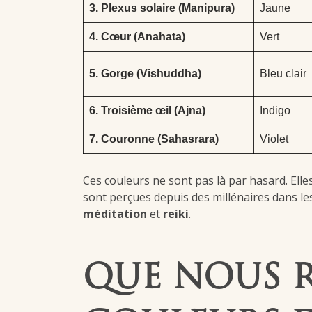
3. Plexus solaire (Manipura)
Jaune
4. Cœur (Anahata)
Vert
5. Gorge (Vishuddha)
Bleu clair
6. Troisième œil (Ajna)
Indigo
7. Couronne (Sahasrara)
Violet
Ces couleurs ne sont pas là par hasard. Elle
sont perçues depuis des millénaires dans le
méditation
et
reiki
.
QUE NOUS R