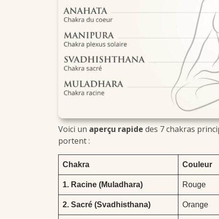
Voici un
aperçu rapide
des 7 chakras princip
portent :
Chakra
Couleur
1. Racine (Muladhara)
Rouge
2. Sacré (Svadhisthana)
Orange