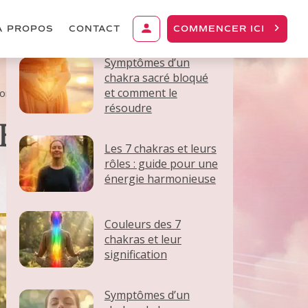
ARTICLES SIMILAIRES
À PROPOS
CONTACT
COMMENCER ICI
Symptômes d’un
chakra sacré bloqué
et comment le
ion
résoudre
ET LEUR
Les 7 chakras et leurs
rôles : guide pour une
énergie harmonieuse
Couleurs des 7
chakras et leur
signification
Symptômes d’un