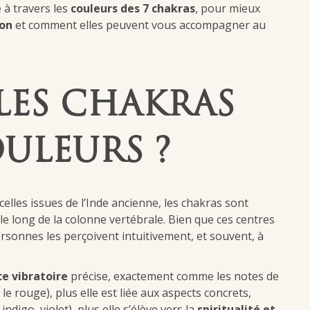
e
à travers les
couleurs des 7 chakras
, pour mieux
ion
et comment elles peuvent vous accompagner au
LES CHAKRAS
ULEURS ?
celles issues de l’Inde ancienne, les chakras sont
le long de la colonne vertébrale. Bien que ces centres
rsonnes les perçoivent intuitivement, et souvent, à
e vibratoire
précise, exactement comme les notes de
e rouge), plus elle est liée aux aspects concrets,
indigo, violet), plus elle s’élève vers la
spiritualité et