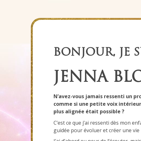
BONJOUR, JE S
JENNA BL
N’avez-vous jamais ressenti un pr
comme si une petite voix intérieu
plus alignée était possible ?
C’est ce que j’ai ressenti dès mon en
guidée pour évoluer et créer une vie
J’ai d’abord eu peur de l’écouter, mais 