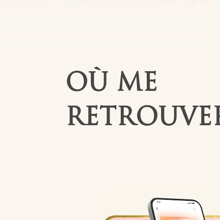
OÙ ME
RETROUVER