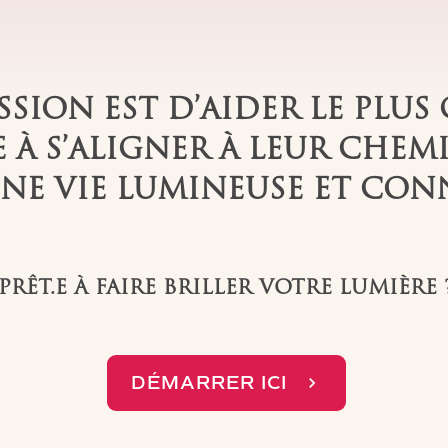
SSION EST D’AIDER LE PLU
À S’ALIGNER À LEUR CHEM
NE VIE LUMINEUSE ET CONN
PRÊT.E À FAIRE BRILLER VOTRE LUMIÈRE 
DÉMARRER ICI