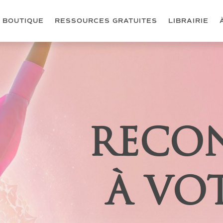
BOUTIQUE
RESSOURCES GRATUITES
LIBRAIRIE
RECO
À VO