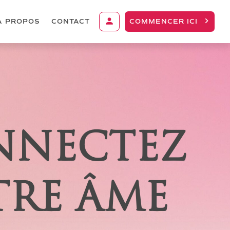
À PROPOS
CONTACT
COMMENCER ICI
NNECTEZ
TRE ÂME