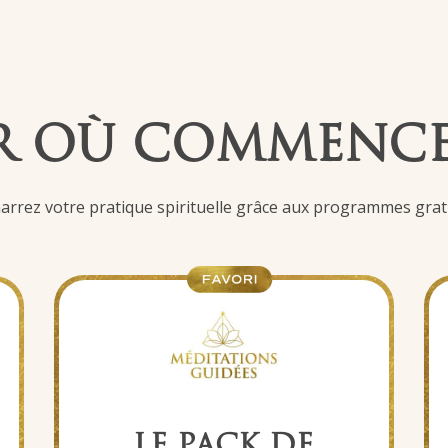
R OÙ COMMENCE
rrez votre pratique spirituelle grâce aux programmes gratu
LE PACK DE