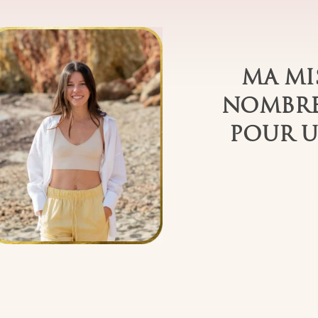
MA MI
NOMBRE 
POUR U