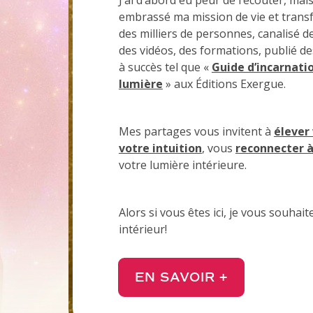
embrassé ma mission de vie et transf
des milliers de personnes, canalisé
des vidéos, des formations, publié d
à succès tel que «
Guide d’incarnatio
lumière
» aux Éditions Exergue.
Mes partages vous invitent à
élever
votre intuition
, vous
reconnecter 
votre lumière intérieure.
Alors si vous êtes ici, je vous souha
intérieur!
EN SAVOIR +