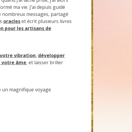
ormé ma vie. J’ai depuis guidé
 de nombreux messages, partagé
es
oracles
et écrit plusieurs livres
n pour les artisans de
 votre vibration
,
développer
à votre âme
, et laisser briller
ite un magnifique voyage