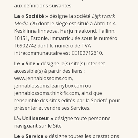
aux définitions suivantes :
La « Société »
désigne la société
Lightwork
Media OÜ
dont le siège est situé à Ahtri tn 4,
Kesklinna linnaosa, Harju maakond, Tallinn,
10151, Estonie, immatriculée sous le numéro
16902742 dont le numéro de TVA
intracommunautaire est EE102712610.
Le « Site »
désigne le(s) site(s) internet
accessible(s) à partir des liens :
www.jennablossoms.com,
jennablossoms.learnybox.com ou
jennablossoms.thinkific.com, ainsi que
l’ensemble des sites édités par la Société pour
présenter et vendre ses Services.
L’« Utilisateur »
désigne toute personne
naviguant sur le Site.
Le « Service »
désigne toutes les prestations