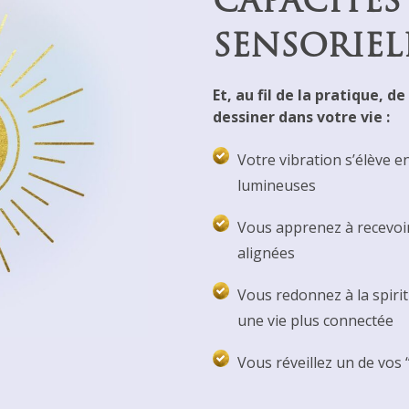
CAPACITÉS
SENSORIELL
Et, au fil de la pratique,
dessiner dans votre vie :
Votre vibration s’élève e
lumineuses
Vous apprenez à recevoir 
alignées
Vous redonnez à la spirit
une vie plus connectée
Vous réveillez un de vos “