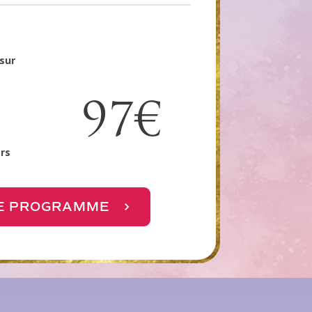
 sur
97€
rs
LE PROGRAMME