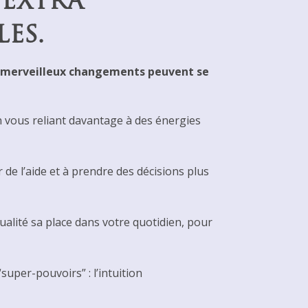
 EXTRA
ES.
 de merveilleux changements peuvent se
n vous reliant davantage à des énergies
de l’aide et à prendre des décisions plus
ualité sa place dans votre quotidien, pour
super-pouvoirs” : l’intuition