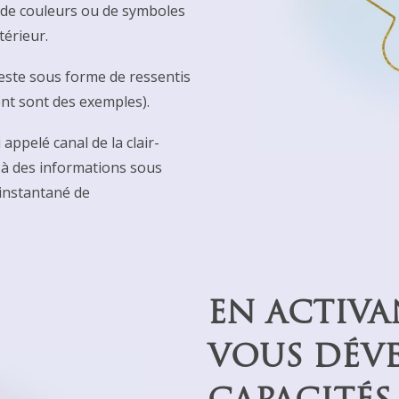
e, de couleurs ou de symboles
térieur.
ifeste sous forme de ressentis
ent sont des exemples).
 appelé canal de la clair-
r à des informations sous
 instantané de
EN ACTIVA
VOUS DÉVE