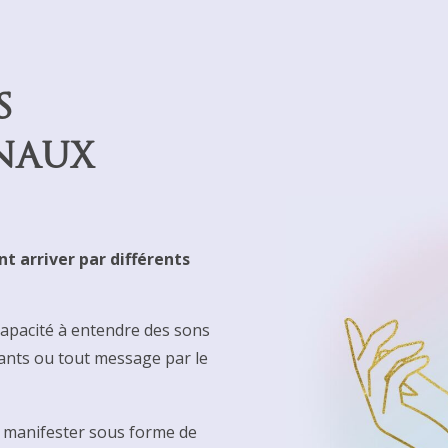
S
NAUX
t arriver par différents
a capacité à entendre des sons
ants ou tout message par le
se manifester sous forme de