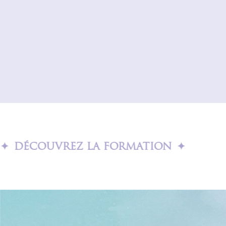
MATION
_
✦
_
DÉCOUVREZ LA FORMATION
_