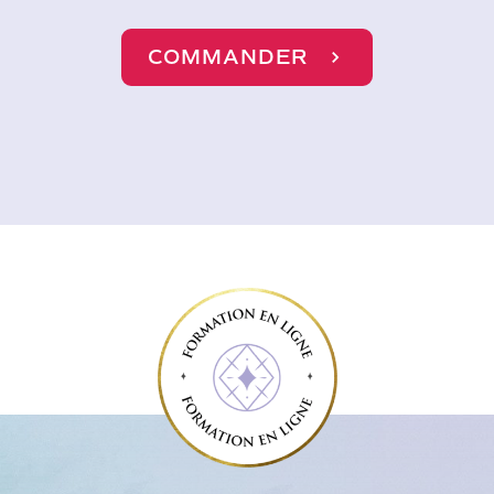
COMMANDER
✦
_