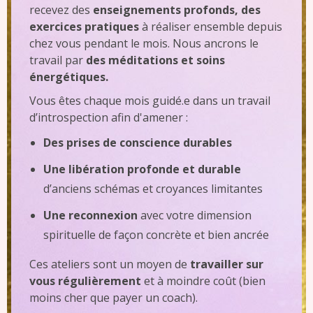
recevez des
enseignements profonds, des
exercices pratiques
à réaliser ensemble depuis
chez vous pendant le mois. Nous ancrons le
travail par
des méditations et soins
énergétiques.
Vous êtes chaque mois guidé.e dans un travail
d’introspection afin d'amener :
D
es prises de conscience durables
Une libération
profonde et durable
d’anciens schémas et croyances limitantes
Une reconnexion
avec votre dimension
spirituelle de façon concrète et bien ancrée
Ces ateliers sont un moyen de
travailler sur
vous régulièrement
et à moindre coût (bien
moins cher que payer un coach).