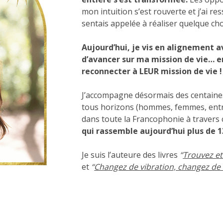
mon intuition s’est rouverte et j’ai re
sentais appelée à réaliser quelque cho
Aujourd’hui, je vis en alignement 
d’avancer sur ma mission de vie… en
reconnecter à LEUR mission de vie !
J’accompagne désormais des centaine
tous horizons (hommes, femmes, entre
dans toute la Francophonie à travers 
qui rassemble aujourd’hui plus de 
Je suis l’auteure des livres
“
Trouvez et
et
“
Changez de vibration, changez de 