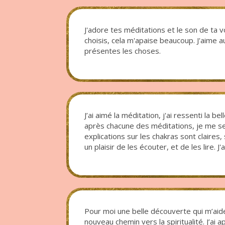
J'adore tes méditations et le son de ta v
choisis, cela m'apaise beaucoup. J'aime 
présentes les choses.
J’ai aimé la méditation, j'ai ressenti la b
après chacune des méditations, je me sen
explications sur les chakras sont claires,
un plaisir de les écouter, et de les lire. J
Pour moi une belle découverte qui m’a
nouveau chemin vers la spiritualité. J’ai a