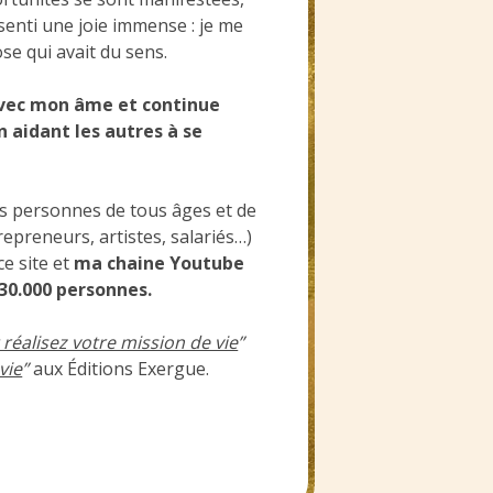
ssenti une joie immense : je me
se qui avait du sens.
avec mon âme et continue
 aidant les autres à se
s personnes de tous âges et de
preneurs, artistes, salariés…)
ce site et
ma chaine Youtube
130.000 personnes.
 réalisez votre mission de vie
”
vie
”
aux Éditions Exergue.