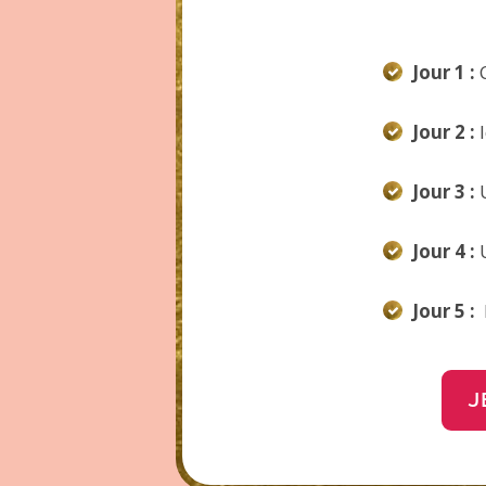
Jour 1 :
Jour 2 :
Jour 3 :
Jour 4 :
Jour 5
:
J