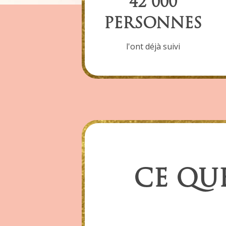
42 000
PERSONNES
l'ont déjà suivi
CE QU