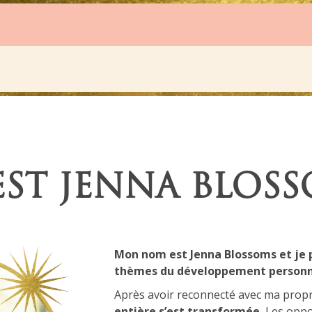
EST JENNA BLOSS
Mon nom est Jenna Blossoms et je 
thèmes du
développement personne
Après avoir
reconnecté avec ma propr
entière s’est transformée.
Les oppo