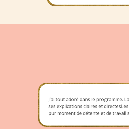
J’ai tout adoré dans le programme. La
ses explications claires et directesLe
pur moment de détente et de travail s