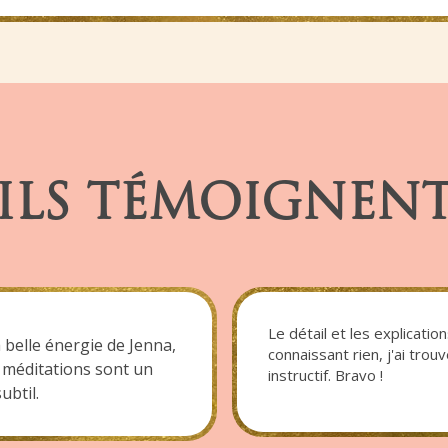
ILS TÉMOIGNEN
Le détail et les explicatio
 belle énergie de Jenna,
connaissant rien, j'ai trou
s méditations sont un
instructif. Bravo !
ubtil.