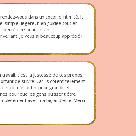
e rendez-vous dans un cocon d'intimité, la
e, simple, légère, bien guidée tout en
e liberté personnelle. Un
eillant. Je vous ai beaucoup apprécié !
 travail, c’est la justesse de tes propos
rtant de suivre. Car ils collent tellement
ai besoin d’écouter pour grandir et
nnes pour que les gens puissent être
mplètement avec ma façon d’être. Merci