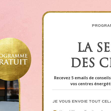
PROGRA
LA S
DES 
Recevez 5 emails de conseils
vos centres énergéti
JE VOUS ENVOIE TOUT CELA