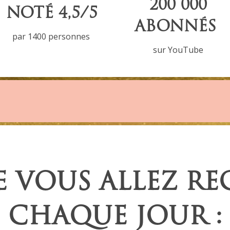
200 000
NOTÉ 4,5/5
ABONNÉS
par 1400 personnes
sur YouTube
E VOUS ALLEZ RE
CHAQUE JOUR :