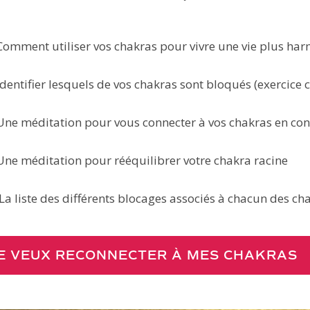
Comment utiliser vos chakras pour vivre une vie plus ha
Identifier lesquels de vos chakras sont bloqués (exercice 
Une méditation pour vous connecter à vos chakras en con
Une méditation pour rééquilibrer votre chakra racine
La liste des différents blocages associés à chacun des ch
E VEUX RECONNECTER À MES CHAKRAS