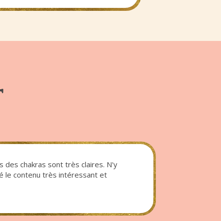
T
ns des chakras sont très claires. N'y
vé le contenu très intéressant et