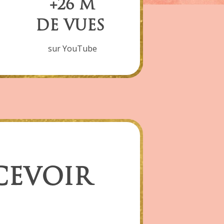
+26 M
DE VUES
sur YouTube
CEVOIR