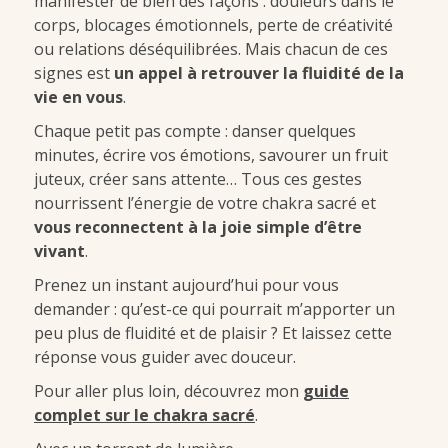
manifester de bien des façons : douleurs dans le
corps, blocages émotionnels, perte de créativité
ou relations déséquilibrées. Mais chacun de ces
signes est
un appel à retrouver la fluidité de la
vie en vous
.
Chaque petit pas compte : danser quelques
minutes, écrire vos émotions, savourer un fruit
juteux, créer sans attente… Tous ces gestes
nourrissent l’énergie de votre chakra sacré et
vous reconnectent à la joie simple d’être
vivant
.
Prenez un instant aujourd’hui pour vous
demander : qu’est-ce qui pourrait m’apporter un
peu plus de fluidité et de plaisir ? Et laissez cette
réponse vous guider avec douceur.
Pour aller plus loin, découvrez mon
guide
complet sur le chakra sacré
.