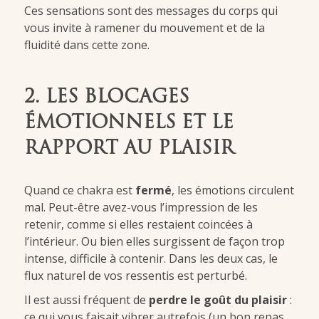
Ces sensations sont des messages du corps qui
vous invite à ramener du mouvement et de la
fluidité dans cette zone.
2. LES BLOCAGES
ÉMOTIONNELS ET LE
RAPPORT AU PLAISIR
Quand ce chakra est
fermé
, les émotions circulent
mal. Peut-être avez-vous l’impression de les
retenir, comme si elles restaient coincées à
l’intérieur. Ou bien elles surgissent de façon trop
intense, difficile à contenir. Dans les deux cas, le
flux naturel de vos ressentis est perturbé.
Il est aussi fréquent de
perdre le goût du plaisir
:
ce qui vous faisait vibrer autrefois (un bon repas,