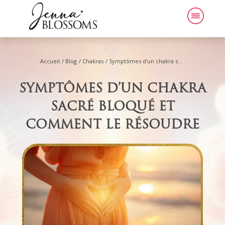
Accueil
/
Blog
/
Chakras
/
Symptômes d’un chakra sacré bloqué et comment le résoudre
SYMPTÔMES D’UN CHAKRA
SACRÉ BLOQUÉ ET
COMMENT LE RÉSOUDRE