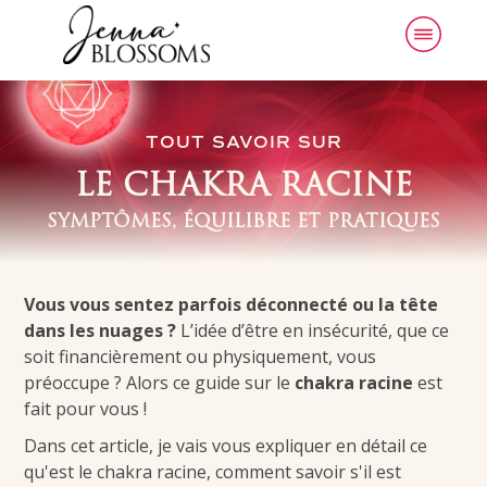
TOUT SAVOIR SUR
LE CHAKRA RACINE
SYMPTÔMES, ÉQUILIBRE ET PRATIQUES
Vous vous sentez parfois déconnecté ou la tête
dans les nuages ?
L’idée d’être en insécurité, que ce
soit financièrement ou physiquement, vous
préoccupe ? Alors ce guide sur le
chakra racine
est
fait pour vous !
Dans cet article, je vais vous expliquer en détail ce
qu'est le chakra racine, comment savoir s'il est