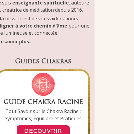
e suis
enseignante spirituelle
, auteure
t créatrice de méditation depuis 2016.
a mission est de vous aider à
vous
ligner à votre chemin d’âme
pour une
ie lumineuse et connectée !
n savoir plus...
Guides Chakras
GUIDE CHAKRA RACINE
Tout Savoir sur le Chakra Racine :
Symptômes, Équilibre et Pratiques
DÉCOUVRIR