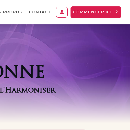
À PROPOS
CONTACT
COMMENCER ICI
ONNE
 l'Harmoniser