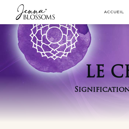
ACCUEIL
LE 
Significatio