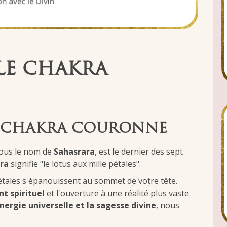
LE CHAKRA
U CHAKRA COURONNE
sous le nom de
Sahasrara
, est le dernier des sept
ara
signifie "le lotus aux mille pétales".
étales s'épanouissent au sommet de votre tête.
t spirituel
et l'ouverture à une réalité plus vaste.
énergie universelle et la sagesse divine
, nous