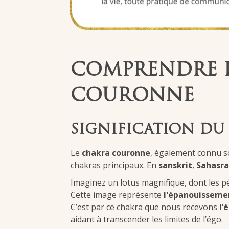
COMPRENDRE 
COURONNE
SIGNIFICATION D
Le
chakra couronne
, également connu 
chakras principaux. En
sanskrit
,
Sahasr
Imaginez un lotus magnifique, dont les p
Cette image représente
l'épanouissemen
C’est par ce chakra que nous recevons
l’
aidant à transcender les limites de l’égo.