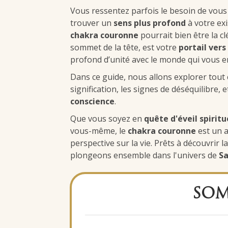
Vous ressentez parfois le besoin de vous
trouver un
sens plus profond
à votre exi
chakra couronne
pourrait bien être la c
sommet de la tête, est votre
portail vers 
profond d’unité avec le monde qui vous e
Dans ce guide, nous allons explorer tout c
signification, les signes de déséquilibre
conscience
.
Que vous soyez en
quête d'éveil spiritu
vous-même, le
chakra couronne
est un a
perspective sur la vie. Prêts à découvrir la
plongeons ensemble dans l'univers de
Sa
SOM