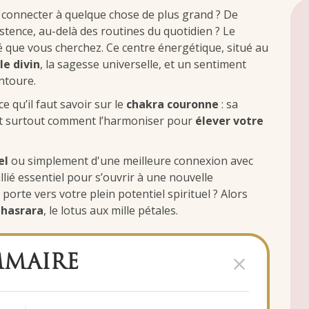
 connecter à quelque chose de plus grand ? De
stence, au-delà des routines du quotidien ? Le
lé que vous cherchez. Ce centre énergétique, situé au
le divin
, la sagesse universelle, et un sentiment
ntoure.
e qu’il faut savoir sur le
chakra couronne
: sa
, et surtout comment l’harmoniser pour
élever votre
el
ou simplement d'une meilleure connexion avec
llié essentiel pour s’ouvrir à une nouvelle
 porte vers votre plein potentiel spirituel ? Alors
hasrara
, le lotus aux mille pétales.
MAIRE