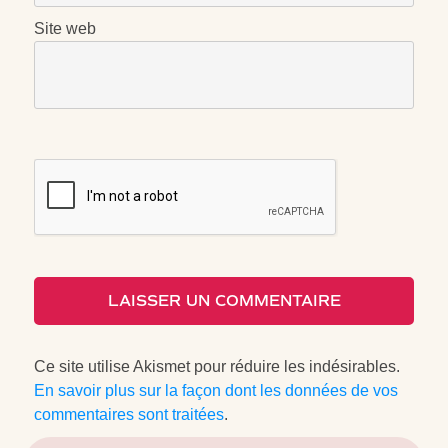
Site web
LAISSER UN COMMENTAIRE
Ce site utilise Akismet pour réduire les indésirables.
En savoir plus sur la façon dont les données de vos
commentaires sont traitées
.