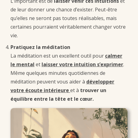
L’important est de
laisser venir ces intuitions
et
de leur donner une chance d’exister. Peut-être
qu’elles ne seront pas toutes réalisables, mais
certaines pourraient véritablement changer votre
vie.
Pratiquez la méditation
La méditation est un excellent outil pour
calmer
le mental
et
laisser votre intuition s’exprimer
.
Même quelques minutes quotidiennes de
méditation peuvent vous aider à
développer
votre écoute intérieure
et à
trouver un
équilibre entre la tête et le cœur.