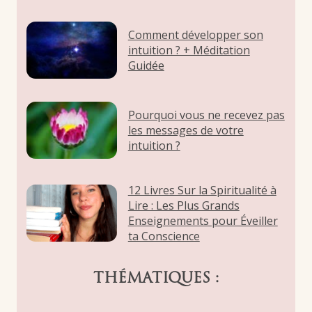
Comment développer son
intuition ? + Méditation
Guidée
Pourquoi vous ne recevez pas
les messages de votre
intuition ?
12 Livres Sur la Spiritualité à
Lire : Les Plus Grands
Enseignements pour Éveiller
ta Conscience
THÉMATIQUES :