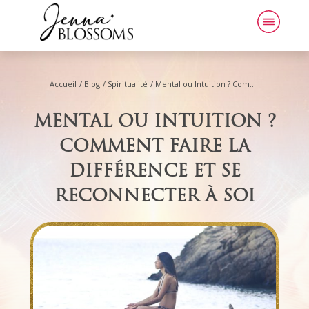
Accueil
/
Blog
/
Spiritualité
/
Mental ou Intuition ? Comment Faire la Différence et Se Reconnecter à Soi
MENTAL OU INTUITION ?
COMMENT FAIRE LA
DIFFÉRENCE ET SE
RECONNECTER À SOI