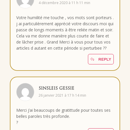
4 décembre 2020 à 11 h 11 min
Votre humilité me touche , vos mots sont porteurs .
j ai particulièrement apprécié votre discours moi qui
passe de longs moments à être reliée matin et soir.
Cela va me donne manière plus courte de faire et
de lâcher prise . Grand Merci à vous pour tous vos
articles d autant en cette période si perturbee ??
REPLY
SINSLEIS GESSIE
26 janvier 2021 à 17 h 14 min
Merci j’ai beaucoups de gratittude pour toutes ses
belles paroles très profonde.
?