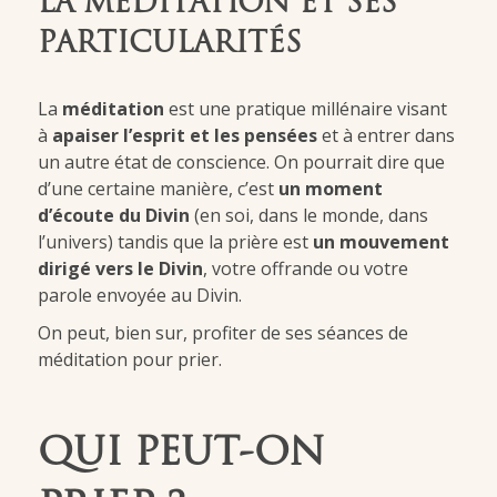
LA MÉDITATION ET SES
PARTICULARITÉS
La
méditation
est une pratique millénaire visant
à
apaiser l’esprit et les pensées
et à entrer dans
un autre état de conscience. On pourrait dire que
d’une certaine manière, c’est
un moment
d’écoute du Divin
(en soi, dans le monde, dans
l’univers) tandis que la prière est
un mouvement
dirigé vers le Divin
, votre offrande ou votre
parole envoyée au Divin.
On peut, bien sur, profiter de ses séances de
méditation pour prier.
QUI PEUT-ON