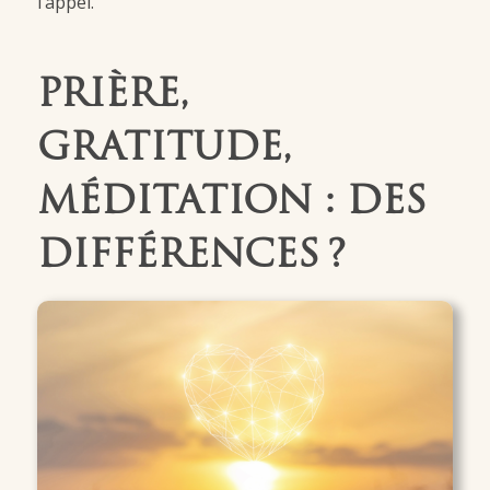
l’appel.
PRIÈRE,
GRATITUDE,
MÉDITATION : DES
DIFFÉRENCES ?