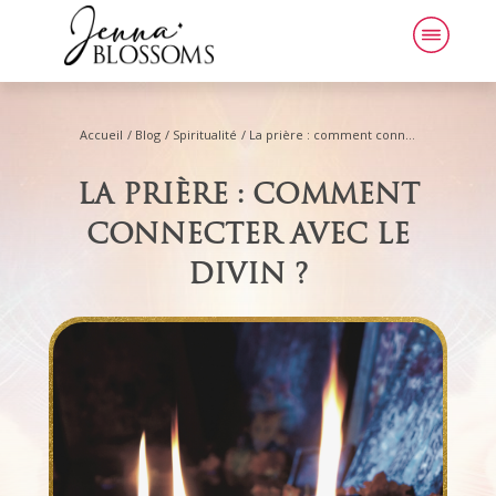
Accueil
/
Blog
/
Spiritualité
/
La prière : comment connecter avec le Divin ?
LA PRIÈRE : COMMENT
CONNECTER AVEC LE
DIVIN ?