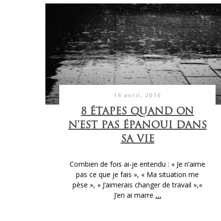
16 avril, 2016
8 ÉTAPES QUAND ON
N’EST PAS ÉPANOUI DANS
SA VIE
Combien de fois ai-je entendu : « Je n’aime
pas ce que je fais », « Ma situation me
pèse », « J’aimerais changer de travail »,«
J’en ai marre
...