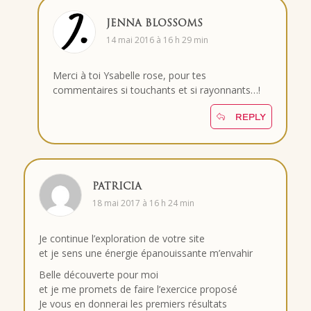
JENNA BLOSSOMS
14 mai 2016 à 16 h 29 min
Merci à toi Ysabelle rose, pour tes
commentaires si touchants et si rayonnants…!
REPLY
PATRICIA
18 mai 2017 à 16 h 24 min
Je continue l’exploration de votre site
et je sens une énergie épanouissante m’envahir
Belle découverte pour moi
et je me promets de faire l’exercice proposé
Je vous en donnerai les premiers résultats