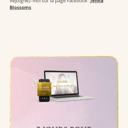
Rejoignez-moi sur la page Facebook :
Jenna
Blossoms