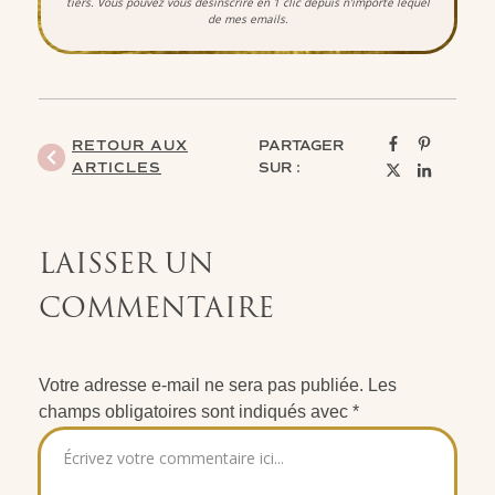
tiers.
Vous pouvez vous désinscrire en 1 clic depuis n'importe lequel
de mes emails.
RETOUR AUX
PARTAGER
ARTICLES
SUR :
LAISSER UN
COMMENTAIRE
Votre adresse e-mail ne sera pas publiée.
Les
champs obligatoires sont indiqués avec
*