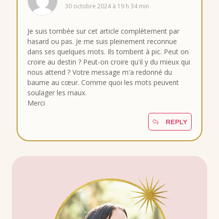
30 octobre 2024 à 19 h 34 min
Je suis tombée sur cet article complètement par
hasard ou pas. Je me suis pleinement reconnue
dans ses quelques mots. Ils tombent à pic. Peut on
croire au destin ? Peut-on croire qu'il y du mieux qui
nous attend ? Votre message m'a redonné du
baume au cœur. Comme quoi les mots peuvent
soulager les maux.
Merci
REPLY