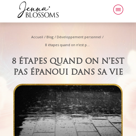
Accueil
/
Blog
/
Développement personnel
/
8 étapes quand on n’est pas épanoui dans sa vie
8 ÉTAPES QUAND ON N’EST
PAS ÉPANOUI DANS SA VIE