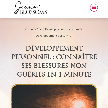
Accueil
/
Blog
/
Développement personnel
/
Développement personnel : connaître ses blessures non guéries en 1 minute
DÉVELOPPEMENT
PERSONNEL : CONNAÎTRE
SES BLESSURES NON
GUÉRIES EN 1 MINUTE