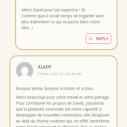
Merci David pour ton expertise ! 😉
Comme quoi il serait temps de regarder avec
plus d’attention ce qui se passe dans notre
tête…!
REPLY
ALAIN
10 mars 2017 à 14 h 40 min
Bonjour Jenna, bonjour à toutes et à tous,
Merci beaucoup pour votre travail et votre partage.
Pour corroborer les propos de David, j’ajouterai
que la plasticité neuronale est notre capacité à
développer de nouvelles connexions afin d’explorer
au-delà du champ routinier qui, en effet caractérise
notre fonctionnement traditionnel. Plus je stoppe