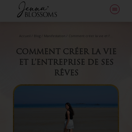
Accueil
/
Blog
/
Manifestation
/
Comment créer la vie et l’entreprise de ses rêves
COMMENT CRÉER LA VIE
ET L’ENTREPRISE DE SES
RÊVES