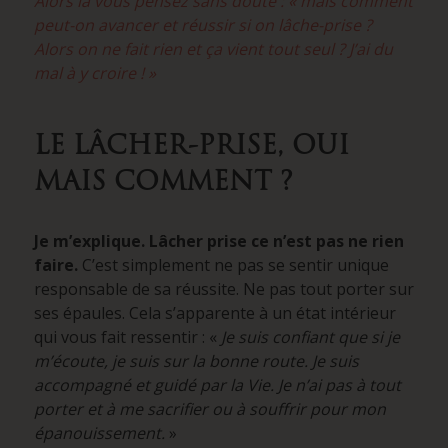
Alors là vous pensez sans doute : « mais comment
peut-on avancer et réussir si on lâche-prise ?
Alors on ne fait rien et ça vient tout seul ? J’ai du
mal à y croire ! »
LE LÂCHER-PRISE, OUI
MAIS COMMENT ?
Je m’explique. Lâcher prise ce n’est pas ne rien
faire.
C’est simplement ne pas se sentir unique
responsable de sa réussite. Ne pas tout porter sur
ses épaules. Cela s’apparente à un état intérieur
qui vous fait ressentir : «
Je suis confiant que si je
m’écoute, je suis sur la bonne route. Je suis
accompagné et guidé par la Vie. Je n’ai pas à tout
porter et à me sacrifier ou à souffrir pour mon
épanouissement.
»