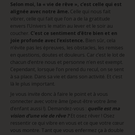
Selon moi, la « vie de rêve », c’est celle qui est
alignée avec notre âme.
Celle qui nous fait
vibrer, celle qui fait que l’on a de la gratitude
envers l’Univers le matin au lever et le soir au
coucher.
C’est ce sentiment d’être bien et en
joie profonde avec l’existence.
Bien sûr, cela
n’évite pas les épreuves, les obstacles, les remises
en questions, doutes et douleurs. Car c’est le lot de
chacun d’entre nous et personne n’en est exempt.
Cependant, lorsque l’on prend du recul, on se sent
à sa place. Dans sa vie et dans son activité. Et c’est
là le plus important.
Je vous invite donc à faire le point et à vous
connecter avec votre âme (peut-être votre âme
d’enfant aussi !). Demandez-vous :
quelle est ma
vision d’une vie de rêve ?
Et osez rêver ! Osez
ressentir ce qui vibre en vous et ce que votre cœur
vous montre. Tant que vous enfermez ça à double