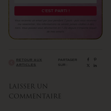
C'EST PARTI !
Vous recevrez un email par jour pendant 7 jours - puis vous recevrez
ma newsletter. Vos informations ne seront jamais cédées à des
tiers.
Vous pouvez vous désinscrire en 1 clic depuis n'importe lequel
de mes emails.
RETOUR AUX
PARTAGER
ARTICLES
SUR :
LAISSER UN
COMMENTAIRE