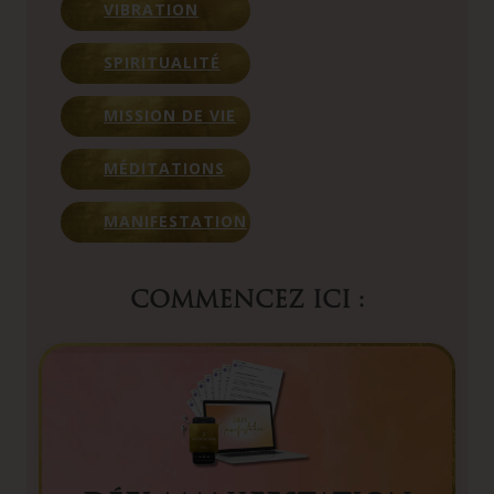
VIBRATION
SPIRITUALITÉ
MISSION DE VIE
MÉDITATIONS
MANIFESTATION
COMMENCEZ ICI :