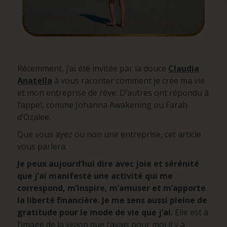
Récemment, j’ai été invitée par la douce
Claudia
Anatella
à vous raconter comment je crée ma vie
et mon entreprise de rêve. D’autres ont répondu à
l’appel, comme Johanna Awakening ou Farah
d’Ozalee.
Que vous ayez ou non une entreprise, cet article
vous parlera.
Je peux aujourd’hui dire avec joie et sérénité
que j’ai manifesté une activité qui me
correspond, m’inspire, m’amuser et m’apporte
la liberté financière. Je me sens aussi pleine de
gratitude pour le mode de vie que j’ai.
Elle est à
l’image de la vision que j’avais pour moi il y a