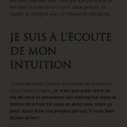
pensées alignées avec l’énergie que j’ai émise. Je
me mets à croire et à nourrir cette pensée. En
réalité, je m’aligne avec sa fréquence vibratoire.
JE SUIS À L’ÉCOUTE
DE MON
INTUITION
Troisième point, j’ouvre mon canal de réception.
Vous l’avez compris,
je crois que pour vivre sa
vie de rêve et emmener son entreprise dans la
bonne direction (si vous en avez une, mais ça
peut aussi être vos projets perso), il vous faut
lâcher-prise !