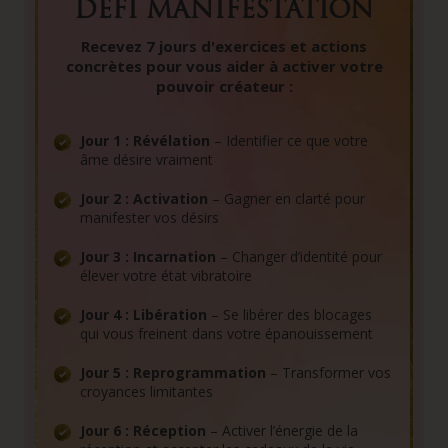
DÉFI MANIFESTATION
Recevez
7 jours d'exercices et actions
concrètes pour vous aider à activer votre
pouvoir créateur
:
Jour 1 : Révélation
– Identifier ce que votre
âme désire vraiment
Jour 2 : Activation
– Gagner en clarté pour
manifester vos désirs
Jour 3 : Incarnation
– Changer d’identité pour
élever votre état vibratoire
Jour 4 : Libération
– Se libérer des blocages
qui vous freinent dans votre épanouissement
Jour 5 : Reprogrammation
– Transformer vos
croyances limitantes
Jour 6 : Réception
– Activer l’énergie de la