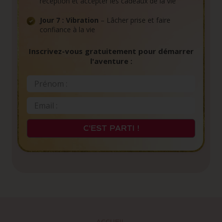
réception et accepter les cadeaux de la vie
Jour 7 : Vibration
– Lâcher prise et faire
confiance à la vie
Inscrivez-vous gratuitement pour démarrer
l'aventure :
C'EST PARTI !