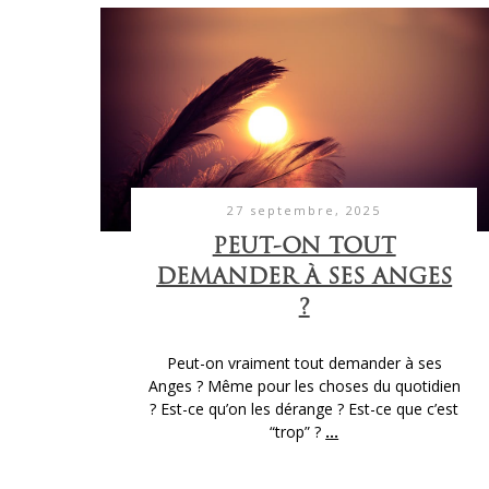
27 septembre, 2025
PEUT-ON TOUT
DEMANDER À SES ANGES
?
Peut-on vraiment tout demander à ses
Anges ? Même pour les choses du quotidien
? Est-ce qu’on les dérange ? Est-ce que c’est
“trop” ?
...