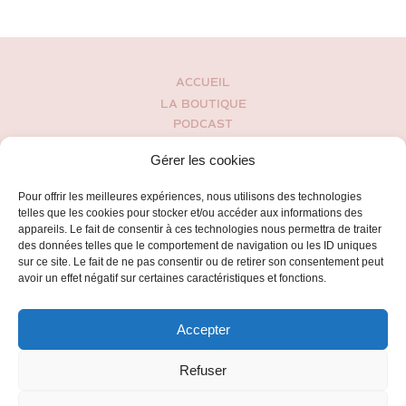
ACCUEIL
LA BOUTIQUE
PODCAST
MON HISTOIRE
Gérer les cookies
BLOG
ESPACE CLIENT
Pour offrir les meilleures expériences, nous utilisons des technologies
CONDITIONS GÉNÉRALES DE VENTES
telles que les cookies pour stocker et/ou accéder aux informations des
POLITIQUE DE CONFIDENTIALITÉ
appareils. Le fait de consentir à ces technologies nous permettra de traiter
des données telles que le comportement de navigation ou les ID uniques
CONTACT
sur ce site. Le fait de ne pas consentir ou de retirer son consentement peut
avoir un effet négatif sur certaines caractéristiques et fonctions.
Accepter
Refuser