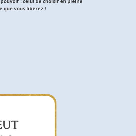
uvoir : celui de choisir en pleine
 que vous libérez !
EUT