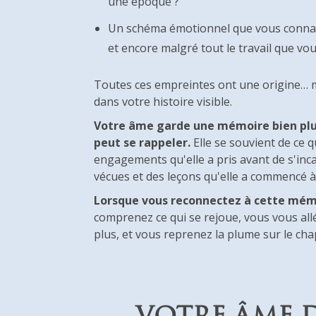
une époque ?
Un schéma émotionnel que vous connais
et encore malgré tout le travail que vo
Toutes ces empreintes ont une origine… m
dans votre histoire visible.
Votre âme garde une mémoire bien plu
peut se rappeler.
Elle se souvient de ce q
engagements qu'elle a pris avant de s'incar
vécues et des leçons qu'elle a commencé à
Lorsque vous reconnectez à cette mémoi
comprenez ce qui se rejoue, vous vous all
plus, et vous reprenez la plume sur le chap