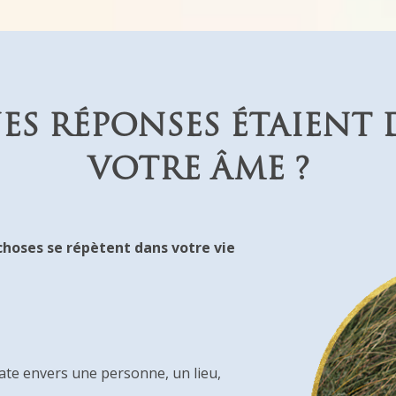
NES RÉPONSES ÉTAIENT
VOTRE ÂME ?
choses se répètent dans votre vie
ate envers une personne, un lieu,