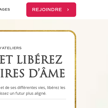
REJOINDRE
AGES
'ATELIERS
ET LIBÉREZ
RES D’ÂME
 de ses différentes vies, libérez les
ssez un futur plus aligné.