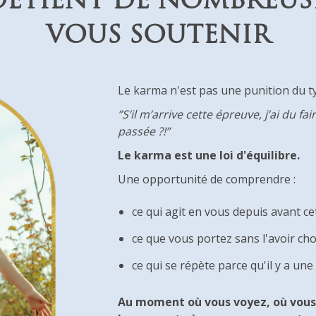
DÉTIENT DE NOMBREU
S
VOUS SOUTENIR
Le karma n'est pas une punition du ty
”S’il m’arrive cette épreuve, j’ai du 
passée ?!”
Le karma est une loi d'équilibre.
Une opportunité de comprendre :
ce qui agit en vous depuis avant ce
ce que vous portez sans l'avoir cho
ce qui se répète parce qu'il y a une
Au moment où vous voyez, où vous 