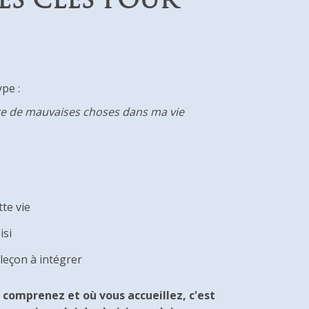
ES CLÉS POUR
pe :
faire de mauvaises choses dans ma vie
tte vie
isi
 leçon à intégrer
comprenez et où vous accueillez, c'est