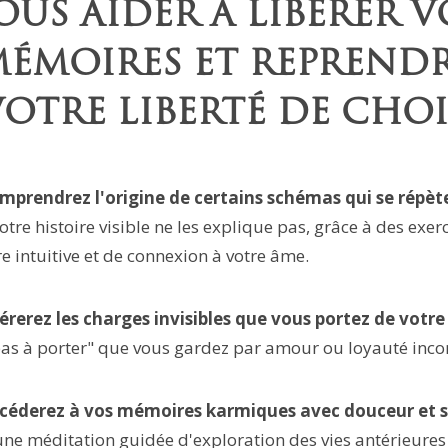
OUS AIDER À LIBÉRER V
ÉMOIRES ET REPREND
OTRE LIBERTÉ DE CHO
mprendrez l'origine de certains schémas qui se répèt
tre histoire visible ne les explique pas, grâce à des exer
re intuitive et de connexion à votre âme.
érerez les charges invisibles que vous portez de votre
as à porter" que vous gardez par amour ou loyauté inco
céderez à vos mémoires karmiques avec douceur et s
une méditation guidée d'exploration des vies antérieure