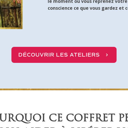
le moment où vous reprenez votre po
conscience ce que vous gardez et ce
DÉCOUVRIR LES ATELIERS
URQUOI CE COFFRET P