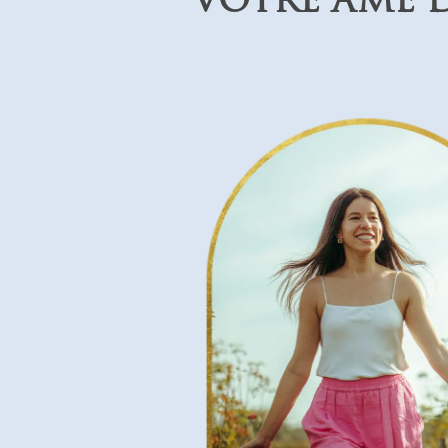
VOTRE ÂME 