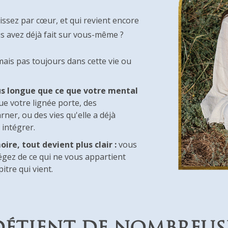
sez par cœur, et qui revient encore
us avez déjà fait sur vous-même ?
ais pas toujours dans cette vie ou
s longue que ce que votre mental
ue votre lignée porte, des
ner, ou des vies qu'elle a déjà
 intégrer.
re, tout devient plus clair :
vous
égez de ce qui ne vous appartient
itre qui vient.