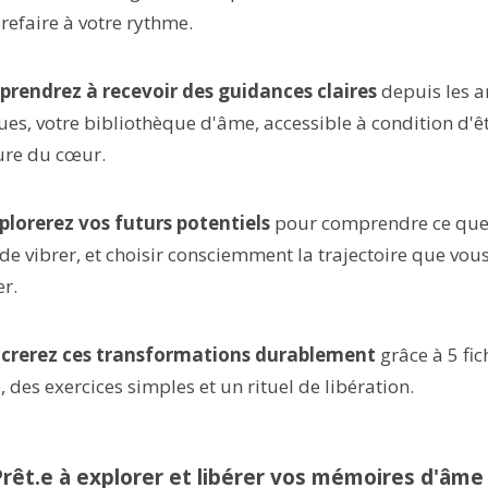
refaire à votre rythme.
prendrez à recevoir des guidances claires
depuis les a
es, votre bibliothèque d'âme, accessible à condition d'ê
ure du cœur.
plorerez vos futurs potentiels
pour comprendre ce que 
 de vibrer, et choisir consciemment la trajectoire que vous
er.
crerez ces transformations durablement
grâce à 5 fi
e, des exercices simples et un rituel de libération.
Prêt.e à explorer et libérer vos mémoires d'âme