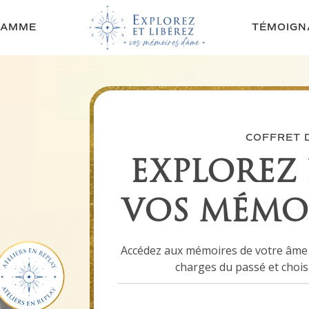
RAMME
TÉMOIGN
COFFRET D
EXPLOREZ 
VOS MÉMOI
Accédez aux mémoires de votre âme et
charges du passé et choisi