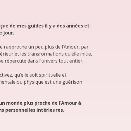
eçue de mes guides il y a des années et
jour.⁠
e rapproche un peu plus de l’Amour, par
ieur et les transformations qu’elle initie,
e répercute dans l’univers tout entier.⁠
vez, qu’elle soit spirituelle et
mentale ou physique est une guérison
 un monde plus proche de l’Amour à
s personnelles intérieures.