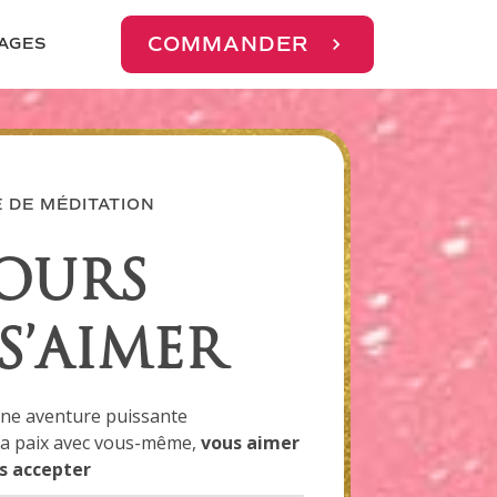
COMMANDER
AGES
DE MÉDITATION
JOURS
S’AIMER
ne aventure puissante
 la paix avec vous-même,
vous aimer
s accepter