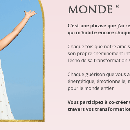
MONDE “
C’est une phrase que j’ai r
qui m’habite encore chaque 
Chaque fois que notre âme s
son propre cheminement intér
l’écho de sa transformation s
Chaque guérison que vous acti
énergétique, émotionnelle, 
pour le monde entier. ⁠
Vous participez à co-créer
travers vos transformation