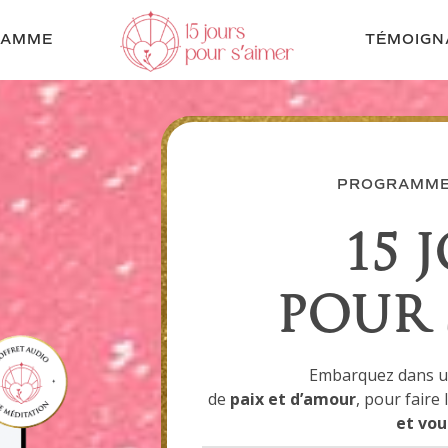
RAMME
TÉMOIGN
PROGRAMME 
15 
POUR 
Embarquez dans u
de
paix et d’amour
, pour faire
et vou