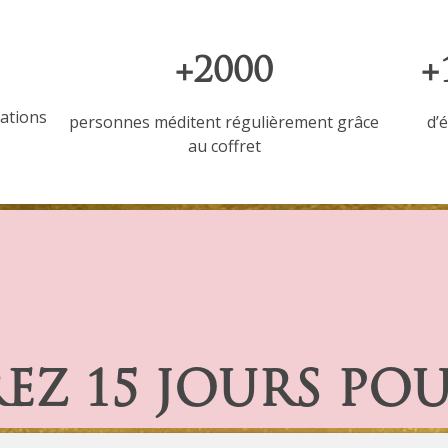
+2000
+
tations
personnes méditent régulièrement grâce
d’
au coffret
Z 15 JOURS POU