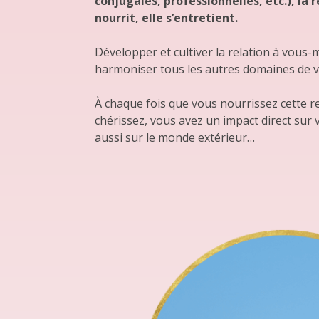
conjugales, professionnelles, etc.), la
nourrit, elle s’entretient.
Développer et cultiver la relation à vous
harmoniser tous les autres domaines de vo
À chaque fois que vous nourrissez cette re
chérissez, vous avez un impact direct sur
aussi sur le monde extérieur…