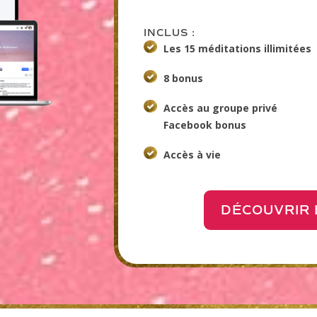
INCLUS :
Les 15 méditations illimitées
8 bonus
Accès au groupe privé
Facebook
bonus
Accès à vie
DÉCOUVRIR 